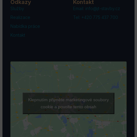
Odkazy
Kontakt
Služby
Email: info@jt-stavby.cz
Realizace
Tel: +420 775 437 700
Nabídka práce
Kontakt
Klepnutím přijměte marketingové soubory
cookie a povolte tento obsah