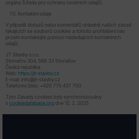
orgánu (Úřadu pro ochranu osobních údajů).
Kontaktní údaje
V případě dotazů nebo komentářů ohledně našich zásad
týkajících se souborů cookies a tohoto prohlášení nás
prosím kontaktujte pomocí následujících kontaktních
údajů:
JT Stavby s.r.o.
Stonařov 304, 588 33 Stonařov
Česká republika
Web:
https://jt-stavby.cz
E-mail: info@jt-stavby.cz
Telefonní číslo: +420 775 437 700
Tyto Zásady cookies byly synchronizovány
s
cookiedatabase.org
dne 12. 2. 2025