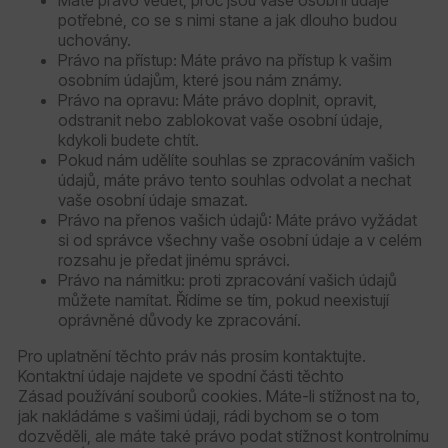
potřebné, co se s nimi stane a jak dlouho budou
uchovány.
Právo na přístup: Máte právo na přístup k vašim
osobním údajům, které jsou nám známy.
Právo na opravu: Máte právo doplnit, opravit,
odstranit nebo zablokovat vaše osobní údaje,
kdykoli budete chtít.
Pokud nám udělíte souhlas se zpracováním vašich
údajů, máte právo tento souhlas odvolat a nechat
vaše osobní údaje smazat.
Právo na přenos vašich údajů: Máte právo vyžádat
si od správce všechny vaše osobní údaje a v celém
rozsahu je předat jinému správci.
Právo na námitku: proti zpracování vašich údajů
můžete namítat. Řídíme se tím, pokud neexistují
oprávněné důvody ke zpracování.
Pro uplatnění těchto práv nás prosím kontaktujte.
Kontaktní údaje najdete ve spodní části těchto
Zásad používání souborů cookies. Máte-li stížnost na to,
jak nakládáme s vašimi údaji, rádi bychom se o tom
dozvěděli, ale máte také právo podat stížnost kontrolnímu