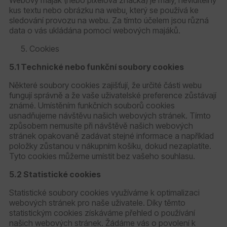
kus textu nebo obrázku na webu, který se používá ke
sledování provozu na webu. Za tímto účelem jsou různá
data o vás ukládána pomocí webových majáků.
Cookies
5.1 Technické nebo funkční soubory cookies
Některé soubory cookies zajišťují, že určité části webu
fungují správně a že vaše uživatelské preference zůstávají
známé. Umístěním funkčních souborů cookies
usnadňujeme návštěvu našich webových stránek. Tímto
způsobem nemusíte při návštěvě našich webových
stránek opakovaně zadávat stejné informace a například
položky zůstanou v nákupním košíku, dokud nezaplatíte.
Tyto cookies můžeme umístit bez vašeho souhlasu.
5.2 Statistické cookies
Statistické soubory cookies využíváme k optimalizaci
webových stránek pro naše uživatele. Díky těmto
statistickým cookies získáváme přehled o používání
našich webových stránek. Žádáme vás o povolení k