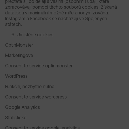
přečtěte si, co dělají s vašimi (osobními) údaji, které
zpracovávají pomocí těchto souborů cookies. Získaná
data jsou v maximální možné míře anonymizována.
Instagram a Facebook se nacházejí ve Spojených
státech.
Umístěné cookies
OptinMonster
Marketingové
Consent to service optinmonster
WordPress
Funkční, nezbytně nutné
Consent to service wordpress
Google Analytics
Statistické
Consent to service google-analytics