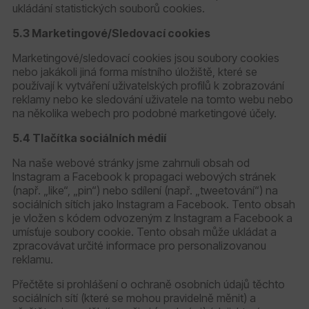
ukládání statistických souborů cookies.
5.3 Marketingové/Sledovací cookies
Marketingové/sledovací cookies jsou soubory cookies
nebo jakákoli jiná forma místního úložiště, které se
používají k vytváření uživatelských profilů k zobrazování
reklamy nebo ke sledování uživatele na tomto webu nebo
na několika webech pro podobné marketingové účely.
5.4 Tlačítka sociálních médií
Na naše webové stránky jsme zahrnuli obsah od
Instagram a Facebook k propagaci webových stránek
(např. „like“, „pin“) nebo sdílení (např. „tweetování“) na
sociálních sítích jako Instagram a Facebook. Tento obsah
je vložen s kódem odvozeným z Instagram a Facebook a
umísťuje soubory cookie. Tento obsah může ukládat a
zpracovávat určité informace pro personalizovanou
reklamu.
Přečtěte si prohlášení o ochraně osobních údajů těchto
sociálních sítí (které se mohou pravidelně měnit) a